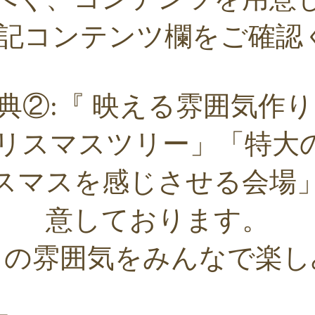
記コンテンツ欄をご確認
典②:『 映える雰囲気作り
クリスマスツリー」「特大
スマスを感じさせる会場
意しております。
スの雰囲気をみんなで楽し