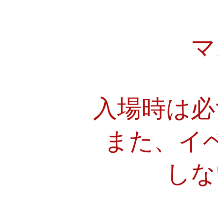
マ
入場時は必
また、イ
しな