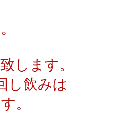
い。
い致します。
回し飲みは
ます。