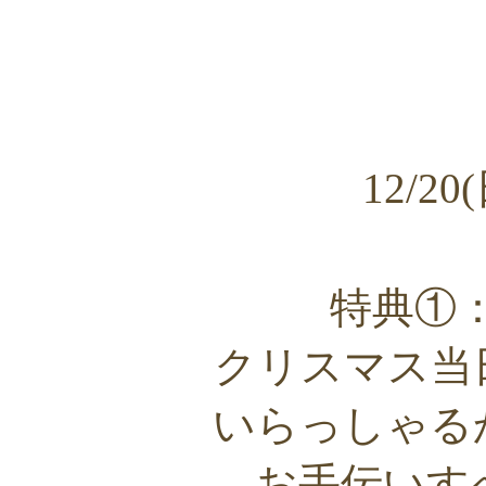
12/20
特典①：
クリスマス当
いらっしゃる
お手伝いす