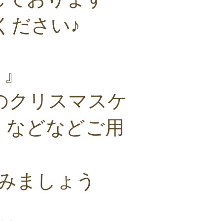
ください♪
 』
のクリスマスケ
」などなどご用
みましょう