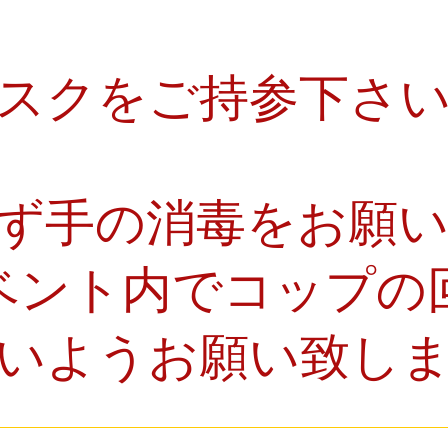
スクをご持参下さ
ず手の消毒をお願
ベント内でコップの
いようお願い致し