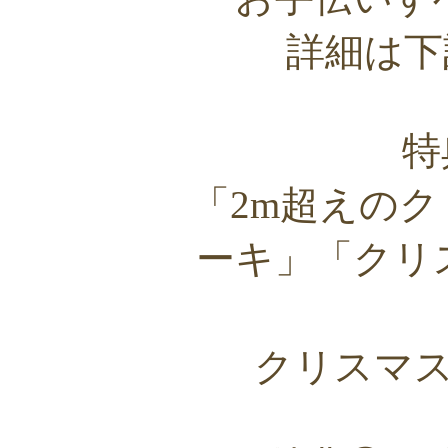
詳細は下
特
「2m超えの
ーキ」「クリ
クリスマ