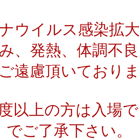
ナウイルス感染拡
み、発熱、体調不
ご遠慮頂いており
7.5度以上の方は入場
でご了承下さい。