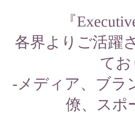
『Execu
各界よりご活躍
てお
-メディア、ブラ
僚、スポー