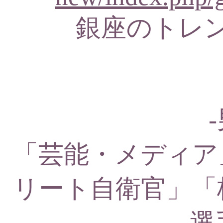
銀座のトレ
「芸能・メディア
リート自衛官」「