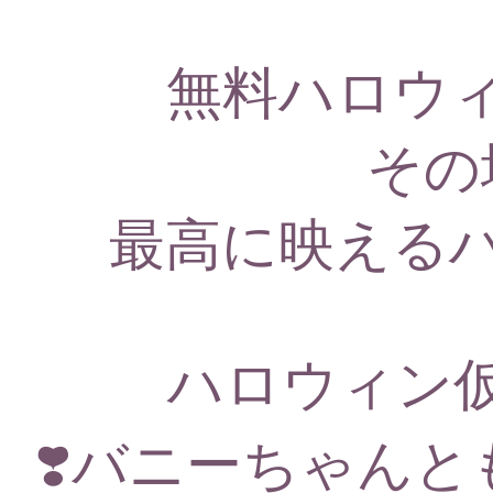
無料ハロウ
その
最高に映える
ハロウィン
❣️バニーちゃん