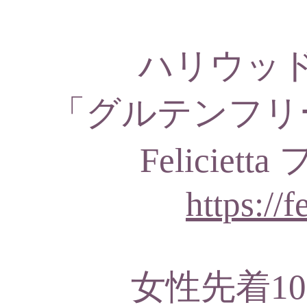
ハリウッ
「グルテンフリ
Felicie
https://f
女性先着1