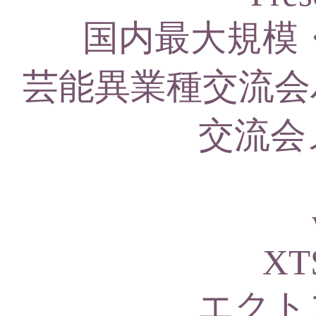
国内最大規模
芸能異業種交流会
交流会
XT
エクト