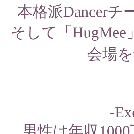
本格派Dancerチー
そして「HugMe
会場を
-Ex
男性は年収100