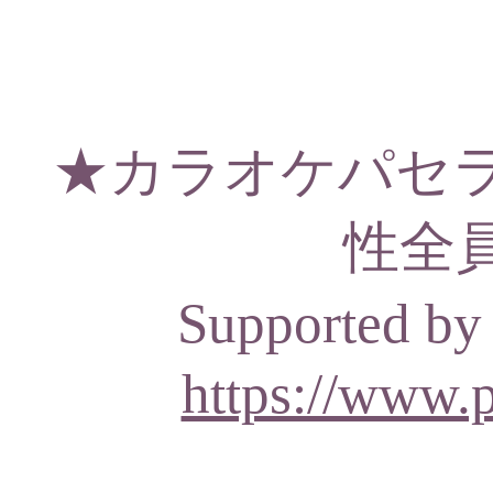
★カラオケパセ
性全員P
Supporte
https://www.p