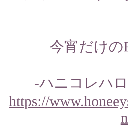
今宵だけのRo
-ハニコレハロウ
https://www.honeeys
n