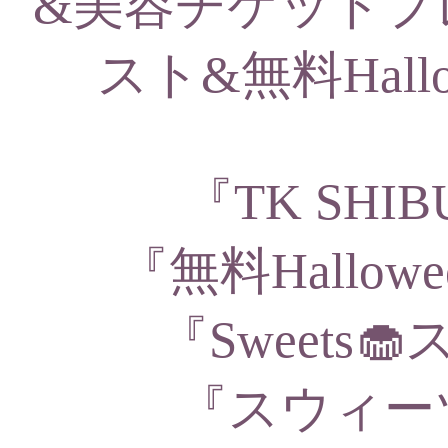
&美容チケットプ
スト&無料Hall
『TK SH
『無料Hallo
『Sweets
『スウィー