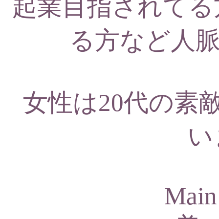
起業目指されてる
る方など人脈
女性は20代の素敵
い
Main