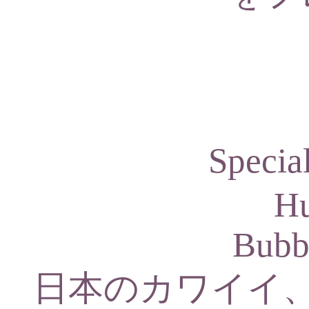
Spec
H
Bubb
日本のカワイイ