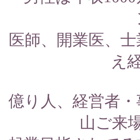
医師、開業医、士
え経
億り人、経営者・
山ご来