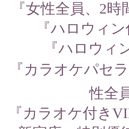
『女性全員、2時
『ハロウィン
『ハロウィ
『カラオケパセラ
性全員P
‪『‬カラオケ付きV