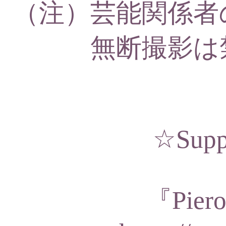
（注）芸能関係者
無断撮影は
☆Supp
『Piero