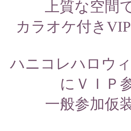
上質な空間
カラオケ付きVIP
ハニコレハロウィ
にＶＩＰ
一般参加仮