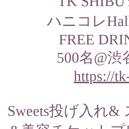
TK SHI
ハニコレHallow
FREE DRI
500名@渋谷
https://t
Sweets投げ入れ