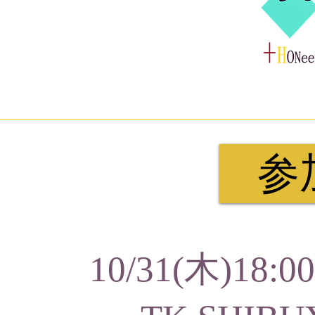
参
10/31(木)18