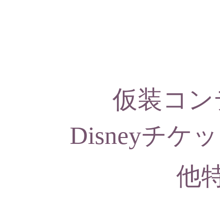
仮装コン
Disneyチケ
他